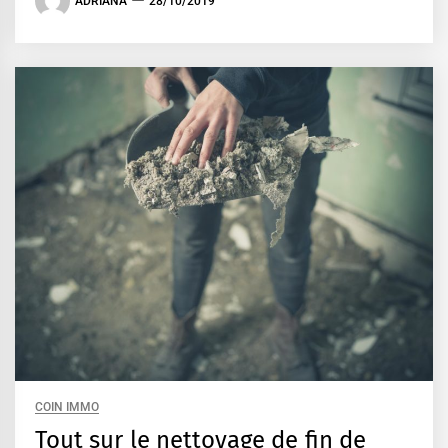
ADRIANA
28/10/2019
COIN IMMO
Tout sur le nettoyage de fin de