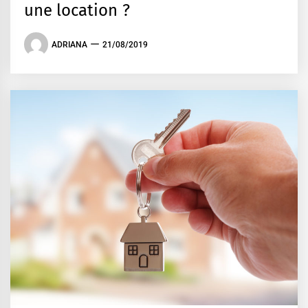
une location ?
ADRIANA
21/08/2019