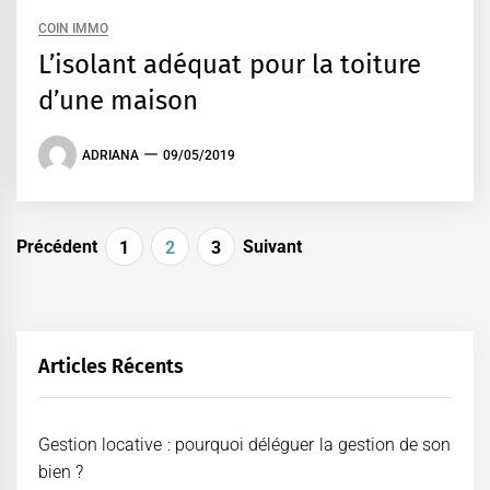
COIN IMMO
L’isolant adéquat pour la toiture
d’une maison
ADRIANA
09/05/2019
Pagination
Précédent
Suivant
1
2
3
des
publications
Articles Récents
Gestion locative : pourquoi déléguer la gestion de son
bien ?