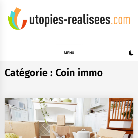
Skip
to
content
UTOPIES RÉALISÉES
MENU
Catégorie :
Coin immo