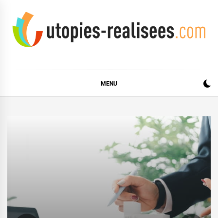
Skip
to
content
UTOPIES RÉALISÉES
MENU