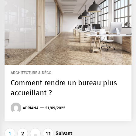
ARCHITECTURE & DÉCO
Comment rendre un bureau plus
accueillant ?
ADRIANA
21/09/2022
Pagination
Suivant
1
2
…
11