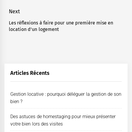
Navigation
Next
de
Les réflexions à faire pour une première mise en
Next
location d’un logement
l’article
post:
Articles Récents
Gestion locative : pourquoi déléguer la gestion de son
bien ?
Des astuces de homestaging pour mieux présenter
votre bien lors des visites