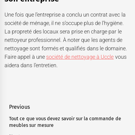
Une fois que l’entreprise a conclu un contrat avec la
société de ménage, il ne s’occupe plus de l’hygiène.
La propreté des locaux sera prise en charge par le
nettoyeur professionnel. À noter que les agents de
nettoyage sont formés et qualifiés dans le domaine.
Faire appel à une
société de nettoyage à Uccle
vous
aidera dans l’entretien.
Navigation
Previous
de
Tout ce que vous devez savoir sur la commande de
Previous
meubles sur mesure
l’article
post: