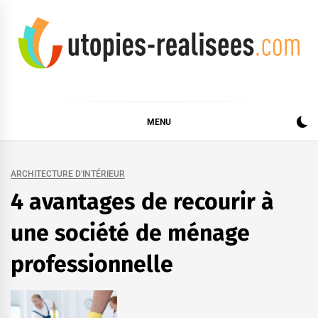
Skip
to
content
UTOPIES RÉALISÉES
MENU
ARCHITECTURE D'INTÉRIEUR
4 avantages de recourir à
une société de ménage
professionnelle