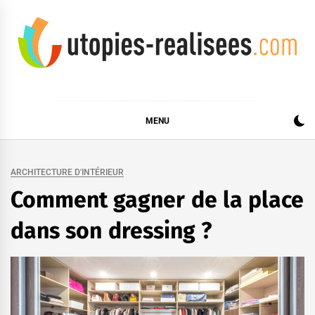
Skip
to
content
UTOPIES RÉALISÉES
MENU
ARCHITECTURE D'INTÉRIEUR
Comment gagner de la place
dans son dressing ?