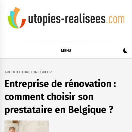
Skip
to
content
UTOPIES RÉALISÉES
MENU
ARCHITECTURE D'INTÉRIEUR
Entreprise de rénovation :
comment choisir son
prestataire en Belgique ?