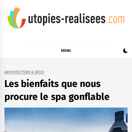
Skip
to
content
UTOPIES RÉALISÉES
MENU
ARCHITECTURE & DÉCO
Les bienfaits que nous
procure le spa gonflable