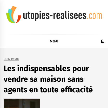
Skip
to
content
UTOPIES RÉALISÉES
MENU
COIN IMMO
Les indispensables pour
vendre sa maison sans
agents en toute efficacité