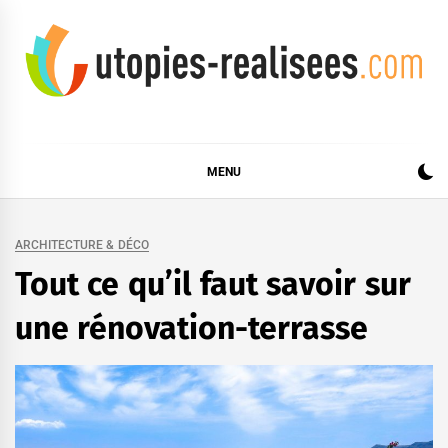
Skip
to
content
UTOPIES RÉALISÉES
MENU
ARCHITECTURE & DÉCO
Tout ce qu’il faut savoir sur
une rénovation-terrasse