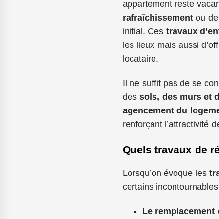
appartement reste vacant
rafraîchissement
ou de 
initial. Ces
travaux d’en
les lieux mais aussi d’of
locataire.
Il ne suffit pas de se co
des
sols, des murs et 
agencement du logemen
renforçant l’attractivité
Quels travaux de ré
Lorsqu’on évoque les
tr
certains incontournable
Le remplacement 