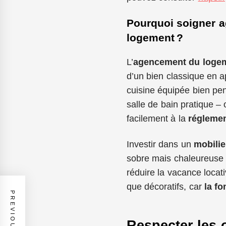
Pourquoi soigner 
logement ?
L’
agencement du loge
d’un bien classique en 
cuisine équipée bien pen
salle de bain pratique – 
facilement à la
réglemen
Investir dans un
mobilie
sobre mais chaleureuse 
réduire la vacance locati
que décoratifs, car
la f
Respecter les o