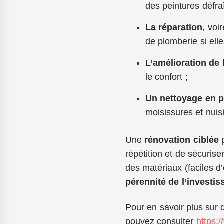
des peintures défraî
La réparation
, voi
de plomberie si ell
L’amélioration de 
le confort ;
Un nettoyage en 
moisissures et nuisi
Une
rénovation ciblée
p
répétition et de sécuriser
des matériaux (faciles d’
pérennité de l’investi
Pour en savoir plus sur 
pouvez consulter
https: