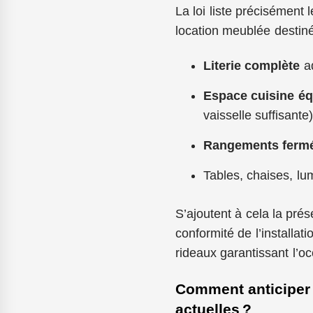
La loi liste précisément 
location meublée destinée
Literie complète
ad
Espace cuisine éq
vaisselle suffisante)
Rangements ferm
Tables, chaises, lu
S’ajoutent à cela la pré
conformité de l’installat
rideaux garantissant l’o
Comment anticiper 
actuelles ?