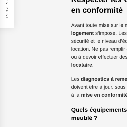
PREVIOUS POST
en conformité
Avant toute mise sur le m
logement
s’impose. Le
sécurité et le niveau d’
location. Ne pas remplir 
ou à devoir effectuer de
locataire
.
Les
diagnostics à reme
doivent être à jour, sous
à la
mise en conformit
Quels équipements
meublé ?