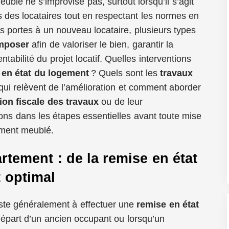
blé ne s’improvise pas, surtout lorsqu’il s’agit
 des locataires tout en respectant les normes en
es portes à un nouveau locataire, plusieurs types
imposer
afin de valoriser le bien, garantir la
entabilité du projet locatif. Quelles interventions
 en état du logement
? Quels sont les
travaux
qui relèvent de l’amélioration et comment aborder
ion fiscale des travaux
ou de leur
ns dans les étapes essentielles avant toute mise
ement meublé.
rtement : de la remise en état
 optimal
ste généralement à effectuer une
remise en état
départ d’un ancien occupant ou lorsqu’un