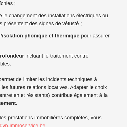
chies ;
re le changement des installations électriques ou
es présentent des signes de vétusté ;
l’isolation phonique et thermique
pour assurer
profondeur
incluant le traitement contre
bles.
ermet de limiter les incidents techniques à
 les futures relations locatives. Adapter le choix
entretien et résistants) contribue également à la
ssement
.
des prestations immobilières complètes, vous
//gvn-immoservice.be