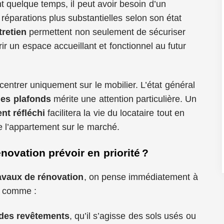
 quelque temps, il peut avoir besoin d’un
réparations plus substantielles selon son état
tretien
permettent non seulement de sécuriser
frir un espace accueillant et fonctionnel au futur
ncentrer uniquement sur le mobilier. L’état général
des plafonds
mérite une attention particulière. Un
t réfléchi
facilitera la vie du locataire tout en
 de l’appartement sur le marché.
novation prévoir en priorité ?
avaux de rénovation
, on pense immédiatement à
s comme :
des revêtements
, qu’il s’agisse des sols usés ou