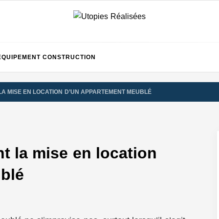
UTOPI
EQUIPEMENT CONSTRUCTION
LA MISE EN LOCATION D’UN APPARTEMENT MEUBLÉ
RÉALIS
nt la mise en location
blé