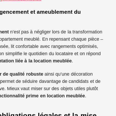
agencement et ameublement du
ment
n’est pas à négliger lors de la transformation
appartement meublé. En repensant chaque pièce –
sée, lit confortable avec rangements optimisés,
on simplifie le quotidien du locataire et on répond
tation liée à la location meublée
.
r de qualité robuste
ainsi qu’une décoration
permet de séduire davantage de candidats et de
ve. Mieux vaut miser sur des objets utiles plutôt
onctionnalité prime en location meublée
.
bligations légales et la mise