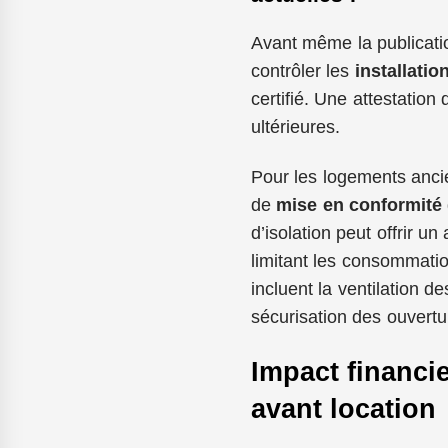
Avant même la publication
contrôler les
installatio
certifié. Une attestation
ultérieures.
Pour les logements ancie
de
mise en conformité
d’isolation peut offrir u
limitant les consommatio
incluent la ventilation d
sécurisation des ouvertu
Impact financie
avant location