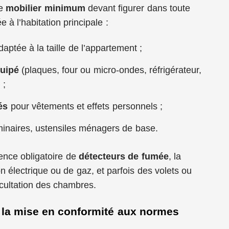
le
mobilier minimum
devant figurer dans toute
 à l’habitation principale :
aptée à la taille de l’appartement ;
uipé
(plaques, four ou micro-ondes, réfrigérateur,
 ;
és
pour vêtements et effets personnels ;
minaires, ustensiles ménagers de base.
sence obligatoire de
détecteurs de fumée
, la
ion électrique ou de gaz, et parfois des volets ou
ccultation des chambres.
la mise en conformité aux normes