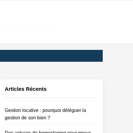
ES
ÉES
Articles Récents
Gestion locative : pourquoi déléguer la
gestion de son bien ?
Des astuces de homestaging pour mieux