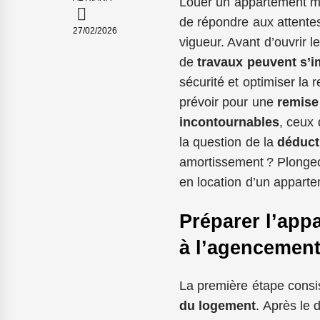
Louer un appartement meu
de répondre aux attentes
27/02/2026
vigueur. Avant d’ouvrir l
de
travaux peuvent s’
sécurité et optimiser la r
prévoir pour une
remise
incontournables
, ceux 
la question de la
déduct
amortissement ? Plongeo
en location d’un appart
Préparer l’appa
à l’agencement
La première étape consi
du logement
. Après le 