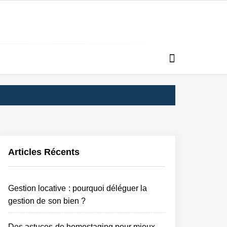
ES
ÉES
Articles Récents
Gestion locative : pourquoi déléguer la
gestion de son bien ?
Des astuces de homestaging pour mieux