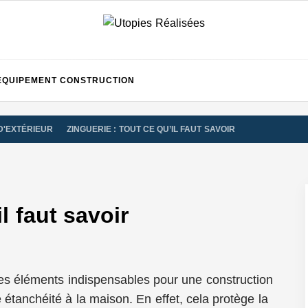
UTOPI
EQUIPEMENT CONSTRUCTION
D'EXTÉRIEUR
ZINGUERIE : TOUT CE QU’IL FAUT SAVOIR
RÉALIS
l faut savoir
 des éléments indispensables pour une construction
 étanchéité à la maison. En effet, cela protège la