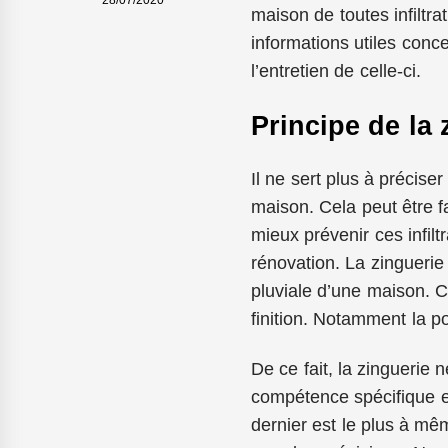
28/07/2020
maison de toutes infiltra
informations utiles conce
l’entretien de celle-ci.
Principe de la 
Il ne sert plus à préciser
maison. Cela peut être fa
mieux prévenir ces infil
rénovation. La zinguerie
pluviale d’une maison. Ce
finition. Notamment la p
De ce fait, la zinguerie 
compétence spécifique et
dernier est le plus à mê