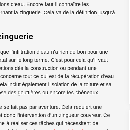
tions d’eau. Encore faut-il connaître les
rnant la zinguerie. Cela va de la définition jusqu’à
zinguerie
 que l’infiltration d’eau n’a rien de bon pour une
tal sur le long terme. C’est pour cela qu’il vaut
trations dès la construction ou pendant une
 concerne tout ce qui est de la récupération d’eau
la inclut également l’isolation de la toiture et sa
ose des gouttières ou encore les chéneaux.
ne se fait pas par aventure. Cela requiert une
 donc l’intervention d’un zingueur couvreur. Ce
me à réaliser ces tâches qui nécessitent de