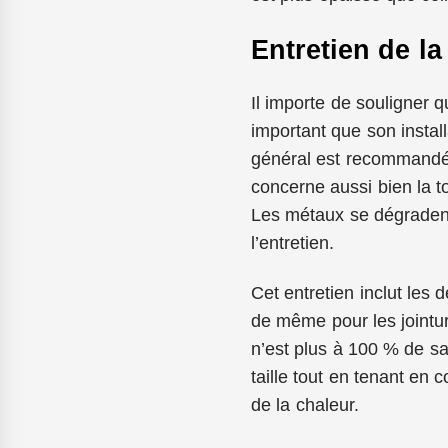
Entretien de la
Il importe de souligner q
important que son installa
général est recommandée
concerne aussi bien la t
Les métaux se dégradent
l’entretien.
Cet entretien inclut les 
de même pour les jointur
n’est plus à 100 % de sa
taille tout en tenant en 
de la chaleur.