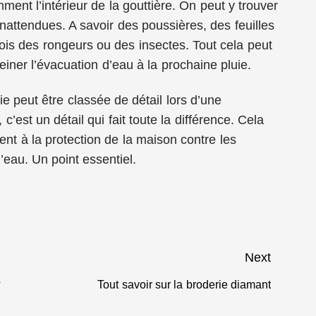
ment l’intérieur de la gouttière. On peut y trouver
attendues. A savoir des poussières, des feuilles
ois des rongeurs ou des insectes. Tout cela peut
reiner l’évacuation d’eau à la prochaine pluie.
e peut être classée de détail lors d’une
c’est un détail qui fait toute la différence. Cela
nt à la protection de la maison contre les
d’eau. Un point essentiel.
Next
?
Tout savoir sur la broderie diamant
Next
post: