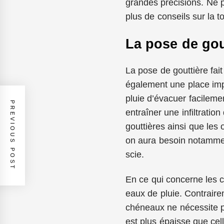
grandes précisions. Ne p
plus de conseils sur la t
La pose de gou
La pose de gouttière fait
également une place impo
pluie d’évacuer facilemen
PREVIOUS POST
entraîner une infiltratio
gouttières ainsi que les 
on aura besoin notamment
scie.
En ce qui concerne les c
eaux de pluie. Contrairem
chéneaux ne nécessite p
est plus épaisse que cell