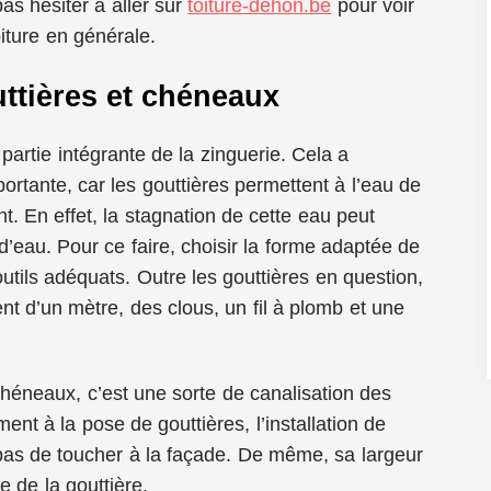
as hésiter à aller sur
toiture-dehon.be
pour voir
oiture en générale.
ttières et chéneaux
 partie intégrante de la zinguerie. Cela a
rtante, car les gouttières permettent à l’eau de
t. En effet, la stagnation de cette eau peut
n d’eau. Pour ce faire, choisir la forme adaptée de
outils adéquats. Outre les gouttières en question,
 d’un mètre, des clous, un fil à plomb et une
héneaux, c’est une sorte de canalisation des
ent à la pose de gouttières, l’installation de
as de toucher à la façade. De même, sa largeur
e de la gouttière.