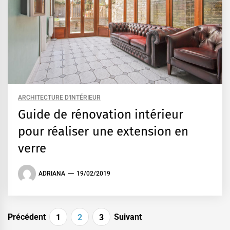
ARCHITECTURE D'INTÉRIEUR
Guide de rénovation intérieur
pour réaliser une extension en
verre
ADRIANA
19/02/2019
Pagination
Précédent
Suivant
1
2
3