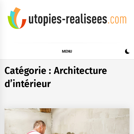
Skip
to
content
UTOPIES RÉALISÉES
MENU
Catégorie :
Architecture
d’intérieur