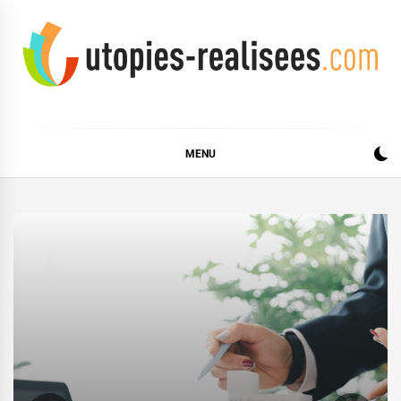
Skip
to
content
UTOPIES RÉALISÉES
MENU