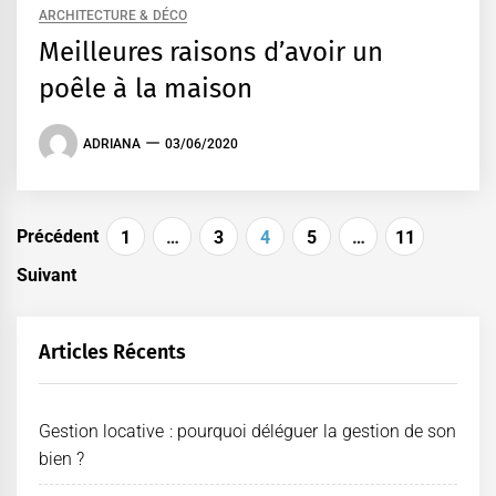
ARCHITECTURE & DÉCO
Meilleures raisons d’avoir un
poêle à la maison
ADRIANA
03/06/2020
Pagination
Précédent
1
…
3
4
5
…
11
des
Suivant
publications
Articles Récents
Gestion locative : pourquoi déléguer la gestion de son
bien ?