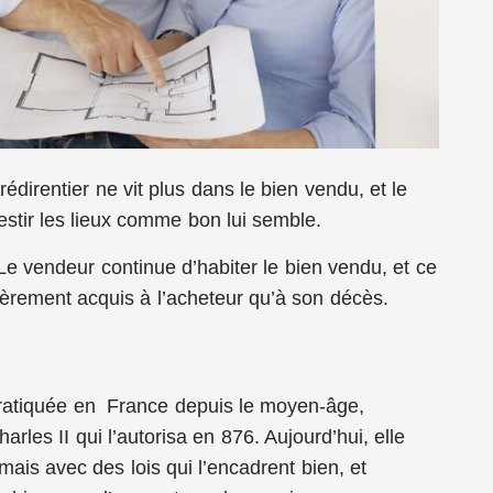
crédirentier ne vit plus dans le bien vendu, et le
vestir les lieux comme bon lui semble.
Le vendeur continue d’habiter le bien vendu, et ce
ièrement acquis à l’acheteur qu’à son décès.
pratiquée en France depuis le moyen-âge,
rles II qui l’autorisa en 876. Aujourd’hui, elle
mais avec des lois qui l’encadrent bien, et