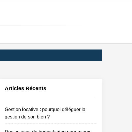
ES
ÉES
Articles Récents
Gestion locative : pourquoi déléguer la
gestion de son bien ?
Des astuces de homestaging pour mieux