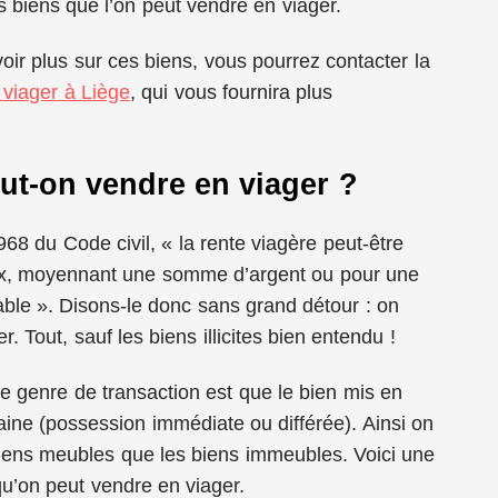
s biens que l’on peut vendre en viager.
oir plus sur ces biens, vous pourrez contacter la
 viager à Liège
, qui vous fournira plus
ut-on vendre en viager ?
968 du Code civil, « la rente viagère peut-être
eux, moyennant une somme d’argent ou pour une
ble ». Disons-le donc sans grand détour : on
. Tout, sauf les biens illicites bien entendu !
e genre de transaction est que le bien mis en
taine (possession immédiate ou différée). Ainsi on
biens meubles que les biens immeubles. Voici une
qu’on peut vendre en viager.