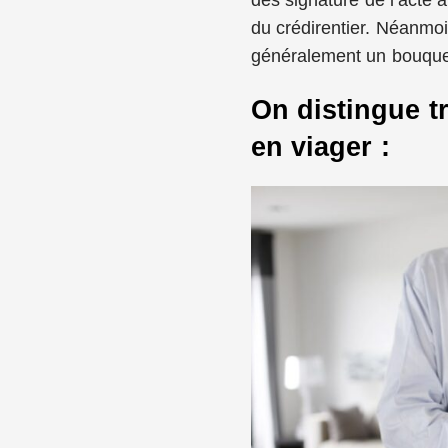
du crédirentier. Néanmoin
généralement un bouquet,
On distingue t
en viager :