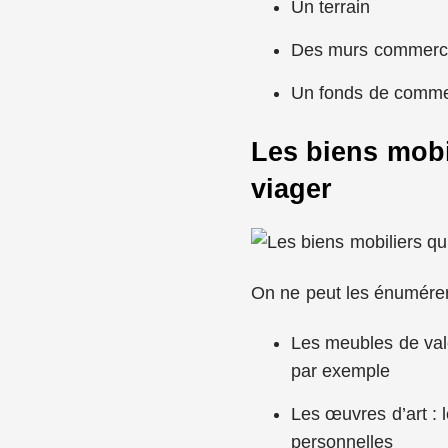
Un terrain
Des murs commerc
Un fonds de commer
Les biens mobi
viager
On ne peut les énumérer
Les meubles de val
par exemple
Les œuvres d’art : 
personnelles