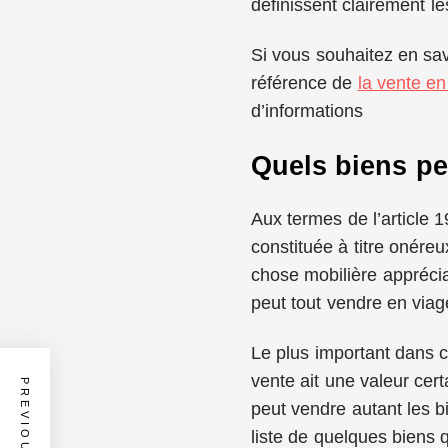
définissent clairement le
Si vous souhaitez en sav
référence de
la vente en
d’informations
Quels biens pe
Aux termes de l’article 1
constituée à titre onér
chose mobilière apprécia
peut tout vendre en viager
Le plus important dans c
vente ait une valeur cer
peut vendre autant les 
liste de quelques biens 