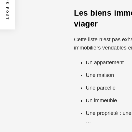
PREVIOUS POST
Les biens immo
viager
Cette liste n’est pas exh
immobiliers vendables en
Un appartement
Une maison
Une parcelle
Un immeuble
Une propriété : une
…