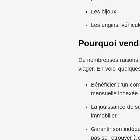
Les bijoux
Les engins, véhicu
Pourquoi vendr
De nombreuses raisons po
viager. En voici quelque
Bénéficier d’un co
mensuelle indexée 
La jouissance de so
immobilier ;
Garantir son indépe
pas se retrouver à