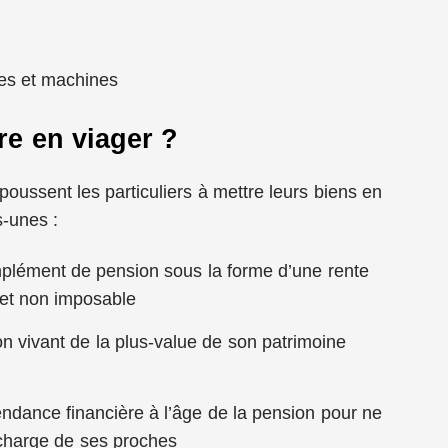
les et machines
e en viager ?
ussent les particuliers à mettre leurs biens en
s-unes :
mplément de pension sous la forme d’une rente
et non imposable
n vivant de la plus-value de son patrimoine
ndance financière à l’âge de la pension pour ne
 charge de ses proches