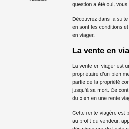
question a été oui, vous 
Découvrez dans la suite d
en sont les conditions e
en viager.
La vente en via
La vente en viager est un
propriétaire d’un bien m
partie de la propriété c
jusqu’à sa mort. Ce cont
du bien en une rente via
Cette rente viagère est 
au profit du vendeur, ap
dès signature de l’acte a