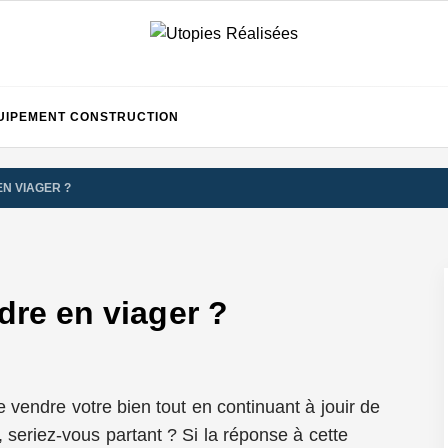
UTOPI
UIPEMENT CONSTRUCTION
EN VIAGER ?
RÉALIS
dre en viager ?
de vendre votre bien tout en continuant à jouir de
t, seriez-vous partant ? Si la réponse à cette