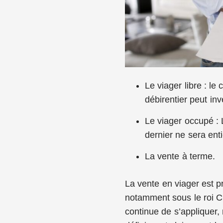
Le viager libre : le 
débirentier peut in
Le viager occupé : 
dernier ne sera ent
La vente à terme.
La vente en viager est 
notamment sous le roi Cha
continue de s’appliquer, 