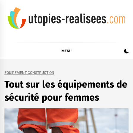
Skip
to
content
UTOPIES RÉALISÉES
MENU
EQUIPEMENT CONSTRUCTION
Tout sur les équipements de
sécurité pour femmes