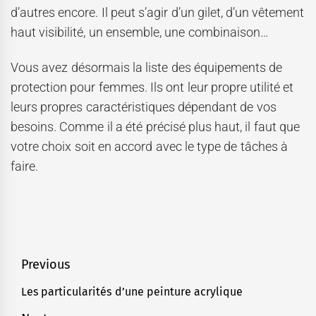
d’autres encore. Il peut s’agir d’un gilet, d’un vêtement
haut visibilité, un ensemble, une combinaison…
Vous avez désormais la liste des équipements de
protection pour femmes. Ils ont leur propre utilité et
leurs propres caractéristiques dépendant de vos
besoins. Comme il a été précisé plus haut, il faut que
votre choix soit en accord avec le type de tâches à
faire.
Navigation
Previous
de
Les particularités d’une peinture acrylique
Previous
l’article
post: