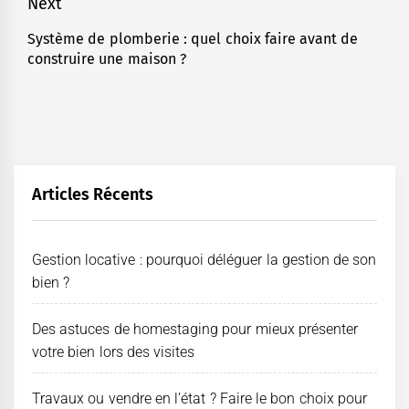
Next
Système de plomberie : quel choix faire avant de
Next
construire une maison ?
post:
Articles Récents
Gestion locative : pourquoi déléguer la gestion de son
bien ?
Des astuces de homestaging pour mieux présenter
votre bien lors des visites
Travaux ou vendre en l’état ? Faire le bon choix pour